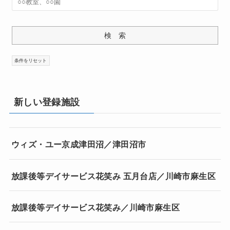
新しい登録施設
ウィズ・ユー京成津田沼／津田沼市
放課後等デイサービス花笑み 五月台店／川崎市麻生区
放課後等デイサービス花笑み／川崎市麻生区