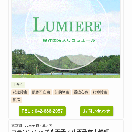
小学生
発達障害
肢体不自由
知的障害
重症心身
精神障害
難病
TEL：042-686-2057
お問い合わせ
東京都
>
八王子市
>
堀之内