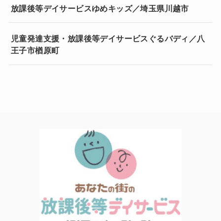
放課後等デイサービスゆめキッズ／埼玉県川越市
児童発達支援・放課後等デイサービスぐるバディ／八
王子市楢原町