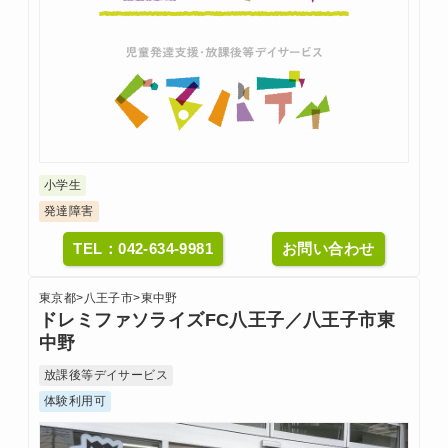
小学生
発達障害
TEL：042-634-9981
お問い合わせ
東京都
>
八王子市
>
東中野
ドレミファソライズFC八王子／八王子市東
中野
放課後等デイサービス
体験利用可