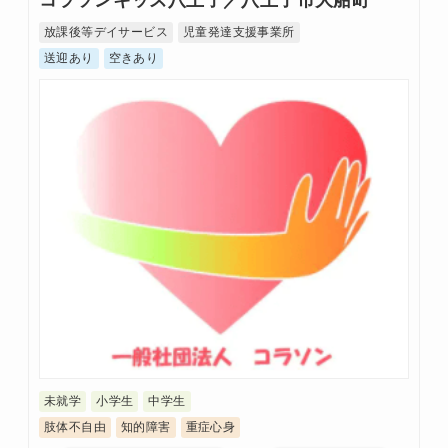
コラソンキッズ八王子／八王子市大船町
放課後等デイサービス
児童発達支援事業所
送迎あり
空きあり
未就学
小学生
中学生
肢体不自由
知的障害
重症心身