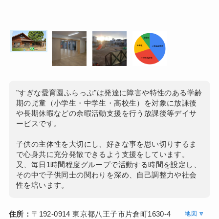
"すぎな愛育園ふらっぷ"は発達に障害や特性のある学齢
期の児童（小学生・中学生・高校生）を対象に放課後
や長期休暇などの余暇活動支援を行う放課後等デイサ
ービスです。
子供の主体性を大切にし、好きな事を思い切りするま
で心身共に充分発散できるよう支援をしています。
又、毎日1時間程度グループで活動する時間を設定し、
その中で子供同士の関わりを深め、自己調整力や社会
性を培います。
住所：
〒192-0914 東京都八王子市片倉町1630-4
地図 🔽