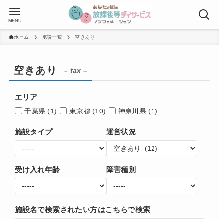
MENU
ホーム
施設一覧
空きあり
空きあり
– tax –
エリア
千葉県
(1)
東京都
(10)
神奈川県
(1)
施設タイプ
運営状況
受け入れ年齢
障害種別
施設名で検索されたい方はこちらで検索