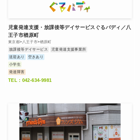
児童発達支援・放課後等デイサービスぐるバディ／八
王子市楢原町
東京都
>
八王子市
>
楢原町
放課後等デイサービス
児童発達支援事業所
送迎あり
空きあり
小学生
発達障害
TEL：042-634-9981