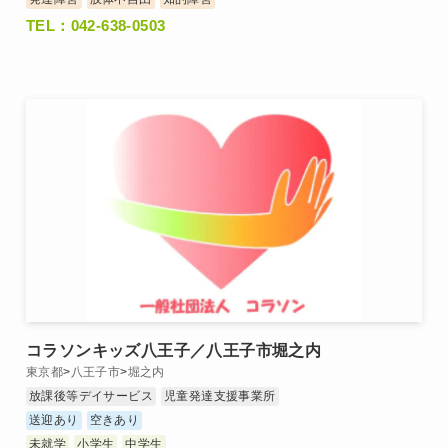
TEL：042-638-0503
コラソンキッズ八王子／八王子市堀之内
東京都
>
八王子市
>
堀之内
放課後等デイサービス
児童発達支援事業所
送迎あり
空きあり
未就学
小学生
中学生