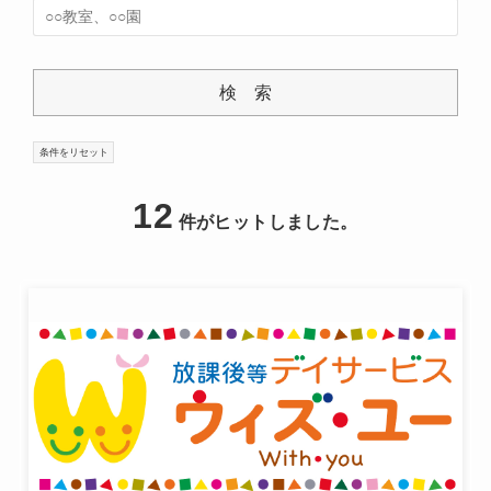
12
件がヒットしました。