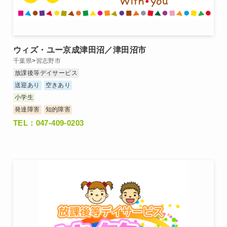
ウィズ・ユー京成津田沼／津田沼市
千葉県
>
習志野市
放課後等デイサービス
送迎あり
空きあり
小学生
発達障害
知的障害
TEL：047-409-0203