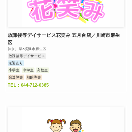
放課後等デイサービス花笑み 五月台店／川崎市麻生
区
神奈川県
>
横浜市麻生区
放課後等デイサービス
送迎あり
小学生
中学生
高校生
発達障害
知的障害
TEL：044-712-0385