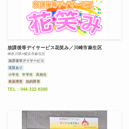
放課後等デイサービス花笑み／川崎市麻生区
神奈川県
>
横浜市麻生区
放課後等デイサービス
送迎あり
小学生
中学生
高校生
発達障害
知的障害
TEL：044-322-8360