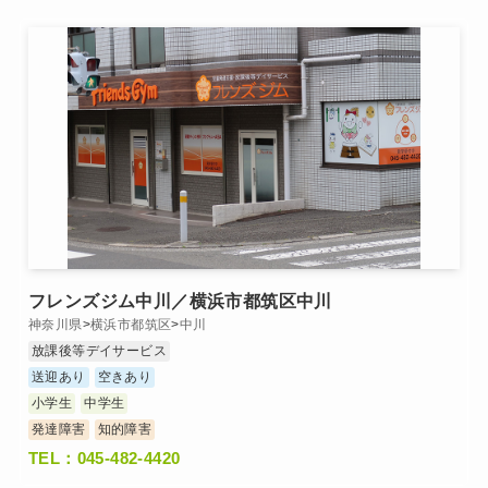
フレンズジム中川／横浜市都筑区中川
神奈川県
>
横浜市都筑区
>
中川
放課後等デイサービス
送迎あり
空きあり
小学生
中学生
発達障害
知的障害
TEL：045-482-4420