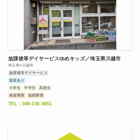
放課後等デイサービスゆめキッズ／埼玉県川越市
埼玉県
>
川越市
放課後等デイサービス
送迎あり
小学生
中学生
高校生
発達障害
知的障害
TEL：049-236-3851