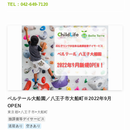
TEL：042-649-7120
ベルテール大船園／八王子市大船町※2022年9月
OPEN
東京都
>
八王子市
>
大船町
放課後等デイサービス
送迎あり
空きあり