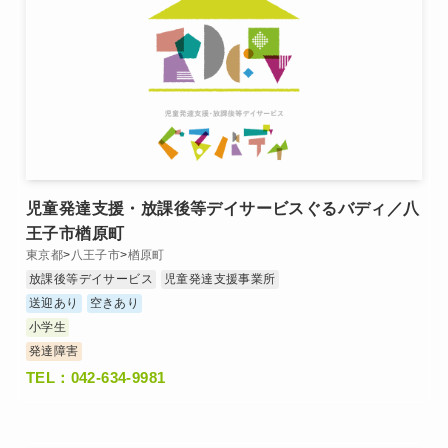
児童発達支援・放課後等デイサービスぐるバディ／八
王子市楢原町
東京都
>
八王子市
>
楢原町
放課後等デイサービス
児童発達支援事業所
送迎あり
空きあり
小学生
発達障害
TEL：042-634-9981