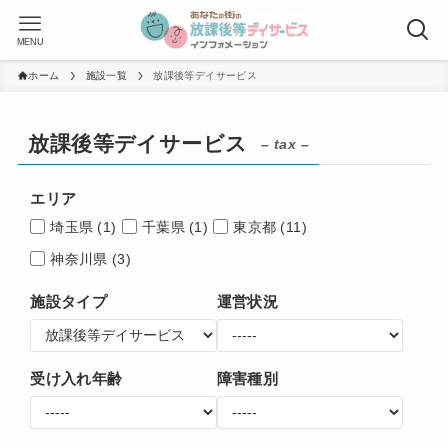
MENU
ホーム
施設一覧
放課後等デイサービス
放課後等デイサービス
– tax –
エリア
埼玉県
(1)
千葉県
(1)
東京都
(11)
神奈川県
(3)
施設タイプ
運営状況
受け入れ年齢
障害種別