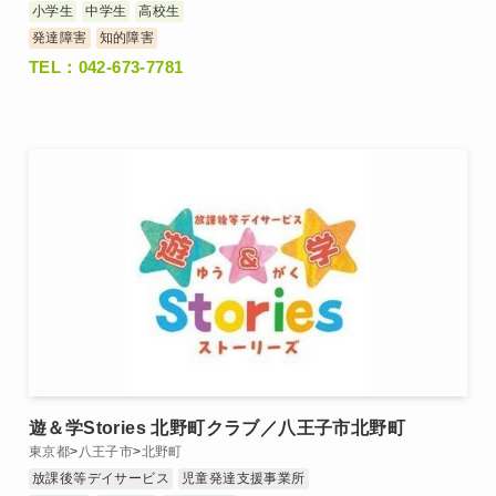
小学生
中学生
高校生
発達障害
知的障害
TEL：042-673-7781
遊＆学Stories 北野町クラブ／八王子市北野町
東京都
>
八王子市
>
北野町
放課後等デイサービス
児童発達支援事業所