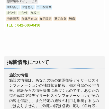
放課後等デイサービス
送迎あり
空きあり
土日祝営業
小学生
中学生
高校生
発達障害
肢体不自由
知的障害
重症心身
難病
TEL：042-686-0436
掲載情報について
施設の情報
施設の情報は、あなたの街の放課後等デイサービスイ
ンフォメーションの独自収集情報、都道府県の公開情
報、施設からの情報提供に基づくものです。あなたの
街の放課後等デイサービスインフォメーションがその
内容を保証し、また特定の施設の利用を推奨するもの
ではありません。ご利用の際は必要に応じて各施設に