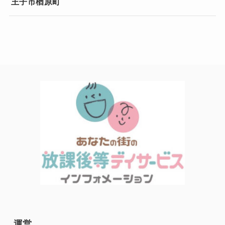
王子市楢原町
運営